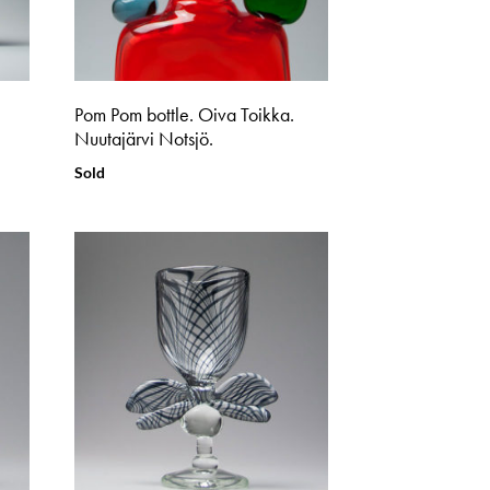
Pom Pom bottle. Oiva Toikka.
Nuutajärvi Notsjö.
Sold