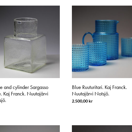
e and cylinder Sargasso
Blue Ruuturitari. Kaj Franck.
. Kaj Franck. Nuutajärvi
Nuutajärvi Notsjö.
sjö.
2.500,00
kr