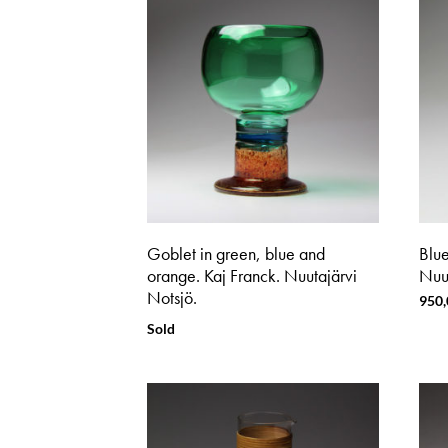
Goblet in green, blue and
Blue
orange. Kaj Franck. Nuutajärvi
Nuut
Notsjö.
950
Sold