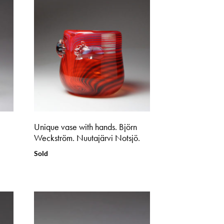
Unique vase with hands. Björn
Weckström. Nuutajärvi Notsjö.
Sold