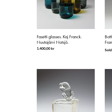
Fasetti glasses. Kaj Franck.
Bott
Nuutajärvi Notsjö.
Fran
1.400,00
kr
Sold