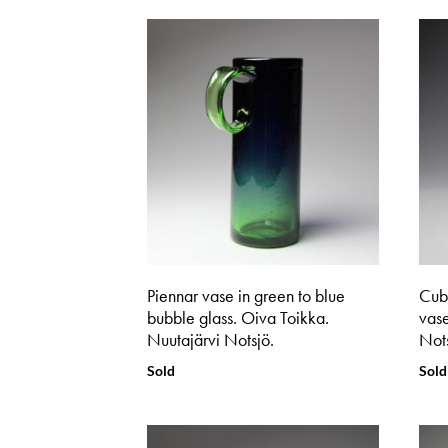
Piennar vase in green to blue
Cub
bubble glass. Oiva Toikka.
vase
Nuutajärvi Notsjö.
Not
Sold
Sold