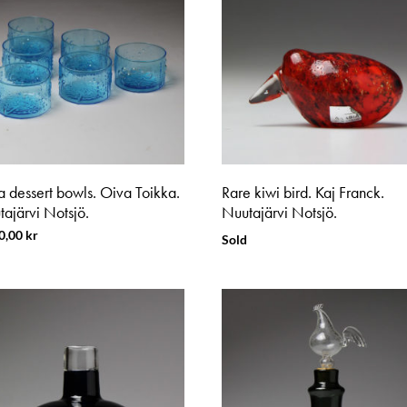
a dessert bowls. Oiva Toikka.
Rare kiwi bird. Kaj Franck.
ajärvi Notsjö.
Nuutajärvi Notsjö.
0,00
kr
Sold