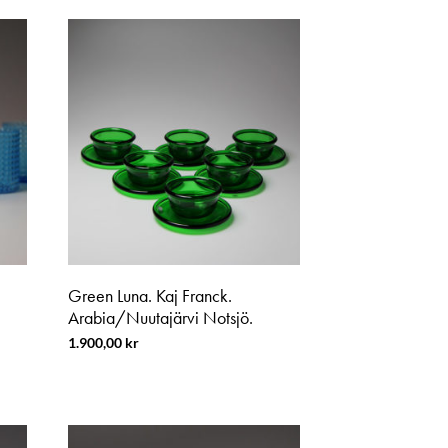
Green Luna. Kaj Franck.
Arabia/Nuutajärvi Notsjö.
1.900,00
kr