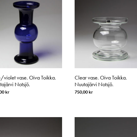
/violet vase. Oiva Toikka.
Clear vase. Oiva Toikka.
ajärvi Notsjö.
Nuutajärvi Notsjö.
,00
kr
750,00
kr