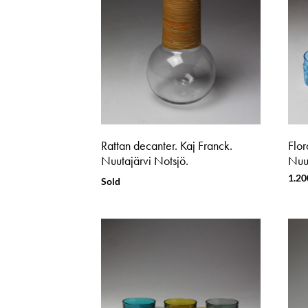
Rattan decanter. Kaj Franck.
Flor
Nuutajärvi Notsjö.
Nuut
1.20
Sold