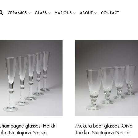
CERAMICS
GLASS
VARIOUS
ABOUT
CONTACT
 champagne glasses. Heikki
Mukura beer glasses. Oiva
la. Nuutajärvi Notsjö.
Toikka. Nuutajärvi Notsjö.