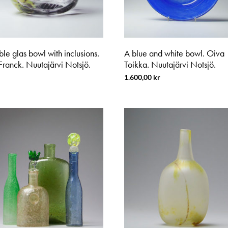
le glas bowl with inclusions.
A blue and white bowl. Oiva
Franck. Nuutajärvi Notsjö.
Toikka. Nuutajärvi Notsjö.
1.600,00
kr