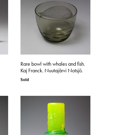
Rare bowl with whales and fish.
Kaj Franck. Nuutajärvi Notsjö.
Sold