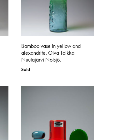
Bamboo vase in yellow and
alexandrite. Oiva Toikka.
Nuutajärvi Notsjö.
Sold