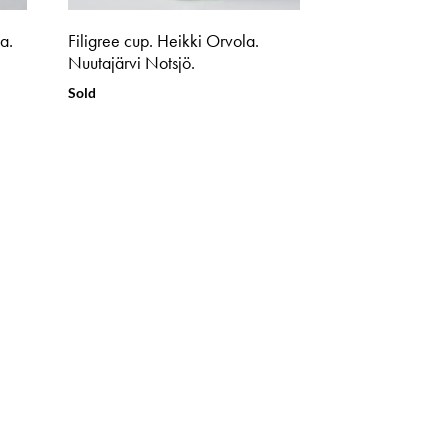
a.
Filigree cup. Heikki Orvola.
Nuutajärvi Notsjö.
Sold