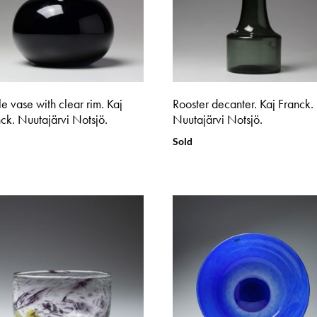
le vase with clear rim. Kaj
Rooster decanter. Kaj Franck.
ck. Nuutajärvi Notsjö.
Nuutajärvi Notsjö.
Sold