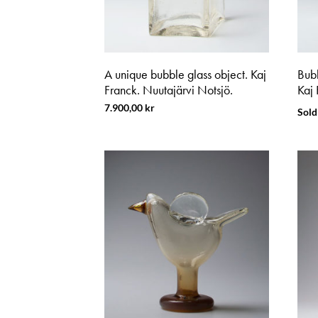
A unique bubble glass object. Kaj
Bubb
Franck. Nuutajärvi Notsjö.
Kaj 
7.900,00
kr
Sold