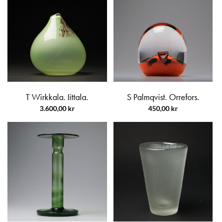
T Wirkkala. Iittala.
S Palmqvist. Orrefors.
3.600,00
kr
450,00
kr