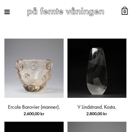
0
Ercole Barovier (manner).
V Lindstrand. Kosta.
2.600,00
kr
2.800,00
kr